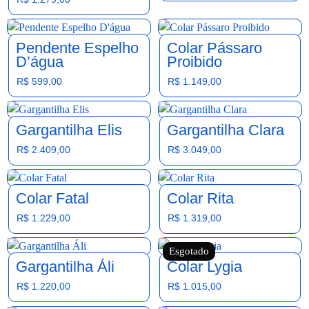
Pendente Espelho
Colar Pássaro
D’água
Proibido
R$
599,00
R$
1.149,00
Gargantilha Elis
Gargantilha Clara
R$
2.409,00
R$
3.049,00
Colar Fatal
Colar Rita
R$
1.229,00
R$
1.319,00
Esgotado
Gargantilha Áli
Colar Lygia
R$
1.220,00
R$
1.015,00