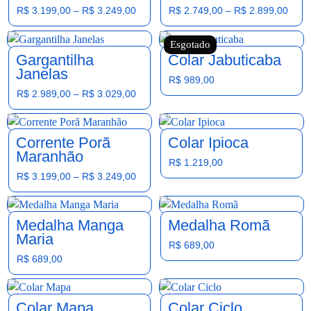
R$
3.199,00
–
R$
3.249,00
R$
2.749,00
–
R$
2.899,00
Esgotado
Gargantilha
Colar Jabuticaba
Janelas
R$
989,00
R$
2.989,00
–
R$
3.029,00
Corrente Porã
Colar Ipioca
Maranhão
R$
1.219,00
R$
3.199,00
–
R$
3.249,00
Medalha Manga
Medalha Romã
Maria
R$
689,00
R$
689,00
Colar Mapa
Colar Ciclo