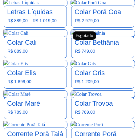
Letras Líquidas
Colar Porã Goa
R$
889,00
–
R$
1.019,00
R$
2.979,00
Esgotado
Colar Cali
Colar Bethânia
R$
889,00
R$
749,00
Colar Elis
Colar Gris
R$
1.699,00
R$
1.209,00
Colar Maré
Colar Trovoa
R$
789,00
R$
789,00
Corrente Porã Taiá
Corrente Porã