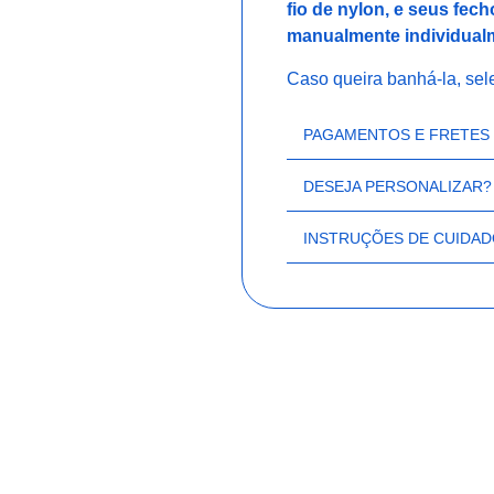
fio de nylon, e seus fec
manualmente individual
Caso queira banhá-la, sel
PAGAMENTOS E FRETES
DESEJA PERSONALIZAR?
INSTRUÇÕES DE CUIDA