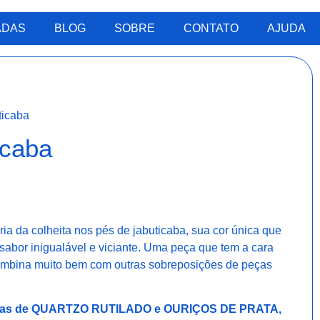
ADAS
BLOG
SOBRE
CONTATO
AJUDA
ticaba
icaba
ia da colheita nos pés de jabuticaba, sua cor única que
 sabor inigualável e viciante. Uma peça que tem a cara
combina muito bem com outras sobreposições de peças
eras de QUARTZO RUTILADO e OURIÇOS DE PRATA,