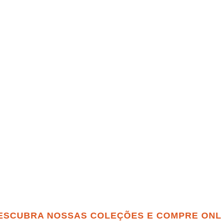
BRA NOSSAS COLEÇÕES E COMPRE ONLINE _ 