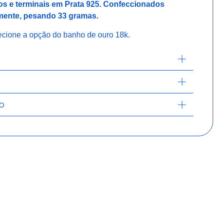
hos e terminais em Prata 925. Confeccionados
mente, pesando 33 gramas.
ecione a opção do banho de ouro 18k.
DO