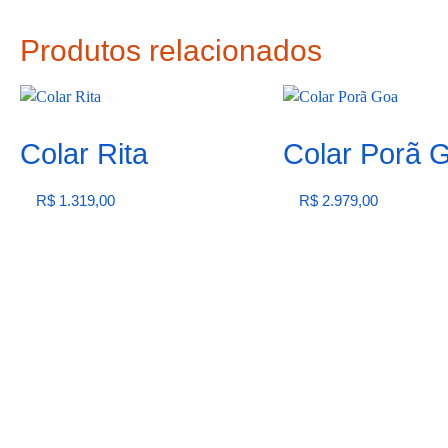
Produtos relacionados
Colar Rita
Colar Porã 
R$
1.319,00
R$
2.979,00
Ver opções
Adicionar ao carrinho