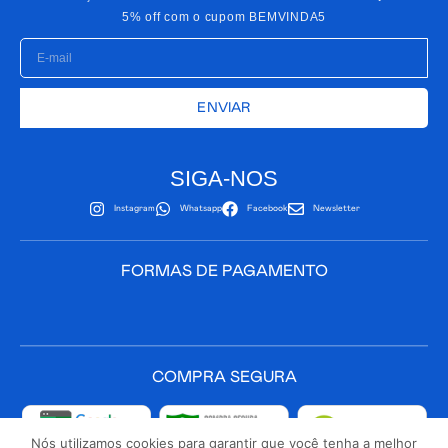
5% off com o cupom
BEMVINDA5
ENVIAR
SIGA-NOS
Instagram
Whatsapp
Facebook
Newsletter
FORMAS DE PAGAMENTO
COMPRA SEGURA
Nós utilizamos cookies para garantir que você tenha a melhor