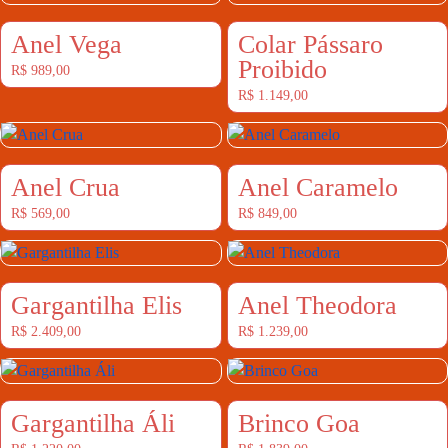
Anel Vega
Colar Pássaro
Proibido
R$
989,00
R$
1.149,00
Anel Crua
Anel Caramelo
R$
569,00
R$
849,00
Gargantilha Elis
Anel Theodora
R$
2.409,00
R$
1.239,00
Gargantilha Áli
Brinco Goa