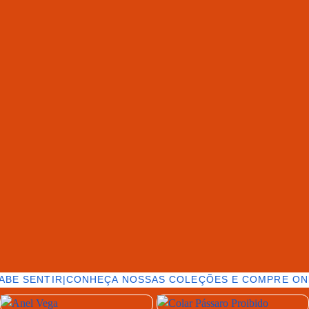
ABE SENTIR
|
CONHEÇA NOSSAS COLEÇÕES E COMPRE ONL