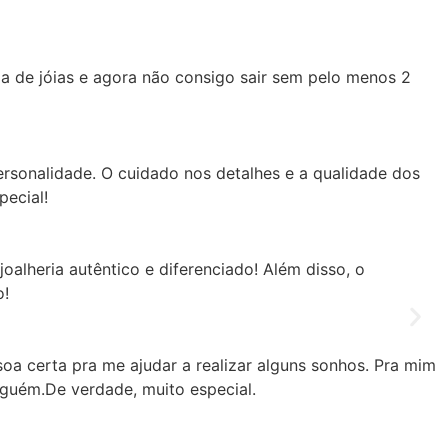
a de jóias e agora não consigo sair sem pelo menos 2
ersonalidade. O cuidado nos detalhes e a qualidade dos
pecial!
joalheria autêntico e diferenciado! Além disso, o
o!
oa certa pra me ajudar a realizar alguns sonhos. Pra mim
lguém.De verdade, muito especial.