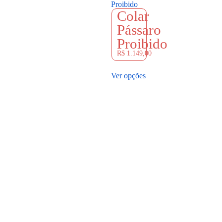
Colar
Pássaro
Proibido
R$
1.149,00
Ver opções