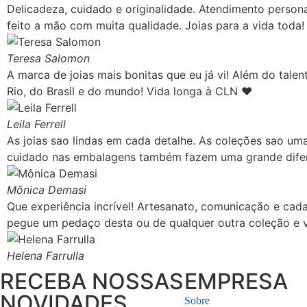
Delicadeza, cuidado e originalidade. Atendimento perso
feito a mão com muita qualidade. Joias para a vida toda!
Teresa Salomon
A marca de joias mais bonitas que eu já vi! Além do tale
Rio, do Brasil e do mundo! Vida longa à CLN ❤️
Leila Ferrell
As joias sao lindas em cada detalhe. As coleções sao uma
cuidado nas embalagens também fazem uma grande dife
Mônica Demasi
Que experiência incrível! Artesanato, comunicação e cad
pegue um pedaço desta ou de qualquer outra coleção e v
Helena Farrulla
RECEBA NOSSAS
EMPRESA
NOVIDADES
Sobre