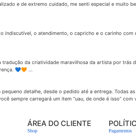
nalizado e de extremo cuidado, me senti especial e muito 
nto indiscutível, o atendimento, o capricho e o carinho co
 tradução da criatividade maravilhosa da artista por trás
rença. 💙🧡 …
a pequeno detalhe, desde o pedido até a entrega. Todas a
ocê sempre carregará um item “uau, de onde é isso” com 
ÁREA DO CLIENTE
POLÍTI
Shop
Pagamentos