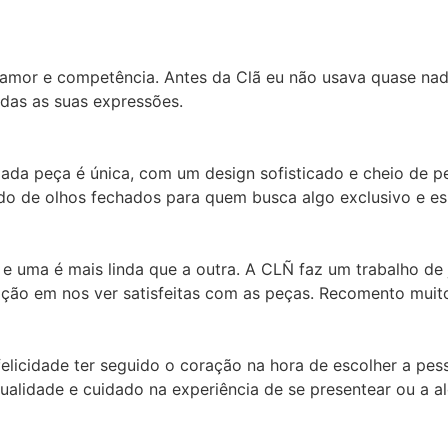
amor e competência. Antes da Clã eu não usava quase nad
das as suas expressões.
ada peça é única, com um design sofisticado e cheio de p
do de olhos fechados para quem busca algo exclusivo e es
s e uma é mais linda que a outra. A CLÑ faz um trabalho de 
ação em nos ver satisfeitas com as peças. Recomento muit
licidade ter seguido o coração na hora de escolher a pess
alidade e cuidado na experiência de se presentear ou a a