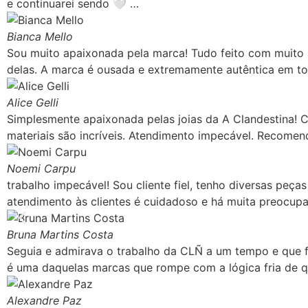
e continuarei sendo 🤍 …
Bianca Mello
Sou muito apaixonada pela marca! Tudo feito com muito 
delas. A marca é ousada e extremamente autêntica em to
Alice Gelli
Simplesmente apaixonada pelas joias da A Clandestina! C
materiais são incríveis. Atendimento impecável. Recomen
Noemi Carpu
trabalho impecável! Sou cliente fiel, tenho diversas peça
atendimento às clientes é cuidadoso e há muita preocup
Bruna Martins Costa
Seguia e admirava o trabalho da CLÑ a um tempo e que fe
é uma daquelas marcas que rompe com a lógica fria de qu
Alexandre Paz