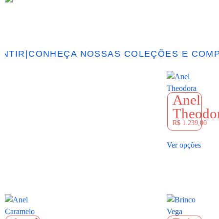
TIR
|
CONHEÇA NOSSAS COLEÇÕES E COMPRE
Anel
Theodo
R$
1.239,00
Ver opções