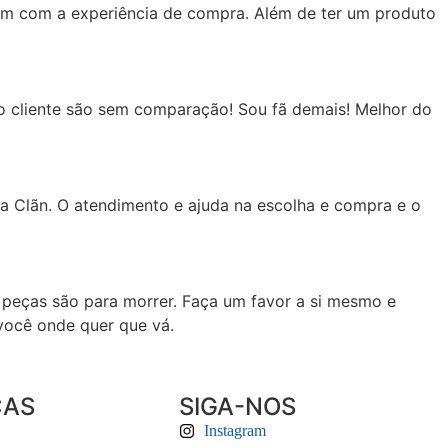
bem com a experiência de compra. Além de ter um produto
m o cliente são sem comparação! Sou fã demais! Melhor do
 da Clãn. O atendimento e ajuda na escolha e compra e o
s peças são para morrer. Faça um favor a si mesmo e
você onde quer que vá.
CAS
SIGA-NOS
Instagram