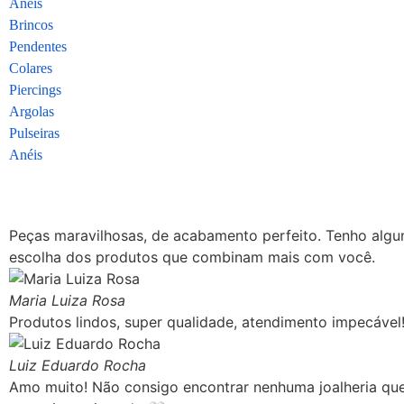
Anéis
Brincos
Pendentes
Colares
Piercings
Argolas
Pulseiras
Anéis
Peças maravilhosas, de acabamento perfeito. Tenho algun
escolha dos produtos que combinam mais com você.
Maria Luiza Rosa
Produtos lindos, super qualidade, atendimento impecáve
Luiz Eduardo Rocha
Amo muito! Não consigo encontrar nenhuma joalheria que tr