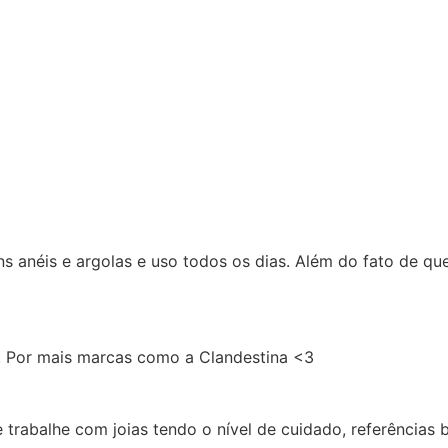
s anéis e argolas e uso todos os dias. Além do fato de qu
l! Por mais marcas como a Clandestina <3
abalhe com joias tendo o nível de cuidado, referências bras