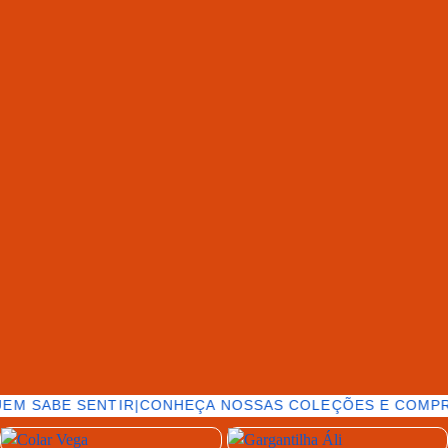
EM SABE SENTIR
|
CONHEÇA NOSSAS COLEÇÕES E COMPR