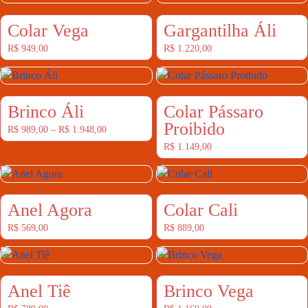
Colar Vega
Gargantilha Áli
R$
949,00
R$
1.220,00
Brinco Áli
Colar Pássaro
Proibido
R$
989,00
–
R$
1.948,00
R$
1.149,00
Anel Agora
Colar Cali
R$
569,00
R$
889,00
Anel Tiê
Brinco Vega