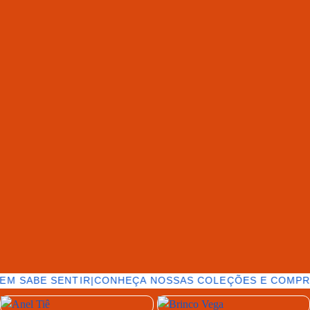
EM SABE SENTIR
|
CONHEÇA NOSSAS COLEÇÕES E COMPRE