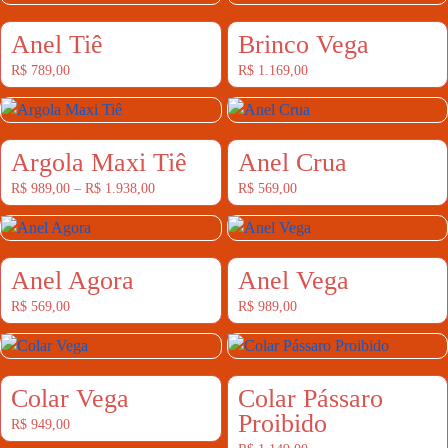
Anel Tiê
Brinco Vega
R$
789,00
R$
1.169,00
Argola Maxi Tiê
Anel Crua
R$
989,00
–
R$
1.938,00
R$
569,00
Anel Agora
Anel Vega
R$
569,00
R$
989,00
Colar Vega
Colar Pássaro
Proibido
R$
949,00